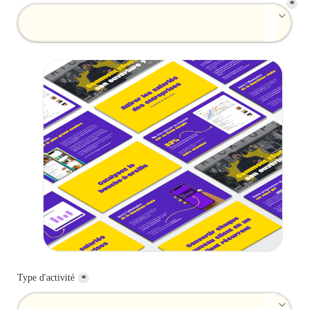
*
Type d'activité
*