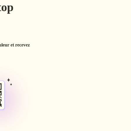
op 
leur et recevez 