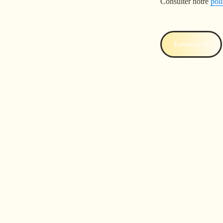
Consulter notre 
poli
Envoyer