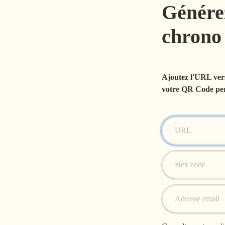
Génére
Ajoutez l'URL vers
votre QR Code per